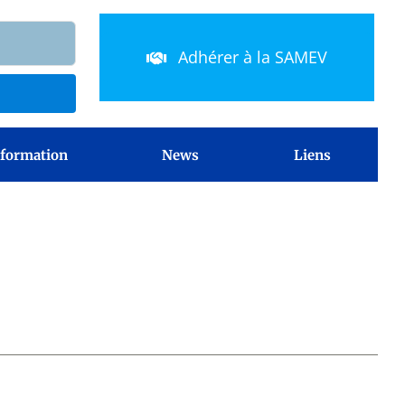
Adhérer à la SAMEV
 formation
News
Liens