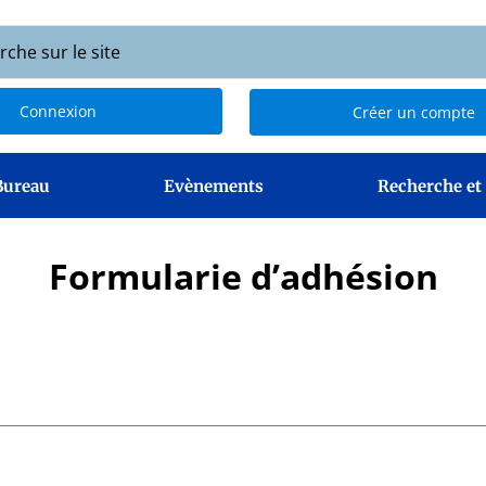
Connexion
Créer un compte
Bureau
Evènements
Recherche et
Formularie d’adhésion