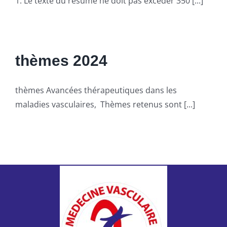
1. Le texte du résumé ne doit pas excéder 350 [...]
Liens
thèmes 2024
thèmes Avancées thérapeutiques dans les
maladies vasculaires, Thèmes retenus sont [...]